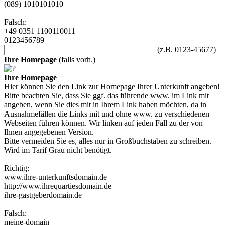
(089) 1010101010
Falsch:
+49 0351 1100110011
0123456789
(z.B. 0123-45677)
Ihre Homepage
(falls vorh.)
Ihre Homepage
Hier können Sie den Link zur Homepage Ihrer Unterkunft angeben!
Bitte beachten Sie, dass Sie ggf. das führende www. im Link mit
angeben, wenn Sie dies mit in Ihrem Link haben möchten, da in
Ausnahmefällen die Links mit und ohne www. zu verschiedenen
Webseiten führen können. Wir linken auf jeden Fall zu der von
Ihnen angegebenen Version.
Bitte vermeiden Sie es, alles nur in Großbuchstaben zu schreiben.
Wird im Tarif Grau nicht benötigt.
Richtig:
www.ihre-unterkunftsdomain.de
http://www.ihrequartiesdomain.de
ihre-gastgeberdomain.de
Falsch:
meine-domain