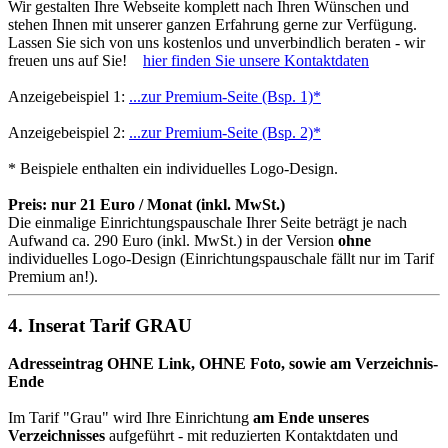
Wir gestalten Ihre Webseite komplett nach Ihren Wünschen und
stehen Ihnen mit unserer ganzen Erfahrung gerne zur Verfügung.
Lassen Sie sich von uns kostenlos und unverbindlich beraten - wir
freuen uns auf Sie!
hier finden Sie unsere Kontaktdaten
Anzeigebeispiel 1:
...zur Premium-Seite (Bsp. 1)*
Anzeigebeispiel 2:
...zur Premium-Seite (Bsp. 2)*
* Beispiele enthalten ein individuelles Logo-Design.
Preis: nur 21 Euro / Monat (inkl. MwSt.)
Die einmalige Einrichtungspauschale Ihrer Seite beträgt je nach
Aufwand ca. 290 Euro (inkl. MwSt.) in der Version
ohne
individuelles Logo-Design (Einrichtungspauschale fällt nur im Tarif
Premium an!).
4. Inserat Tarif GRAU
Adresseintrag OHNE Link, OHNE Foto, sowie am Verzeichnis-
Ende
Im Tarif "Grau" wird Ihre Einrichtung
am Ende unseres
Verzeichnisses
aufgeführt - mit reduzierten Kontaktdaten und