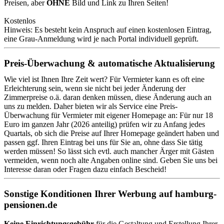
Preisen, aber
OHNE
Bild und Link zu Ihren Seiten!
Kostenlos
Hinweis: Es besteht kein Anspruch auf einen kostenlosen Eintrag,
eine Grau-Anmeldung wird je nach Portal individuell geprüft.
Preis-Überwachung & automatische Aktualisierung
Wie viel ist Ihnen Ihre Zeit wert? Für Vermieter kann es oft eine
Erleichterung sein, wenn sie nicht bei jeder Änderung der
Zimmerpreise o.ä. daran denken müssen, diese Änderung auch an
uns zu melden. Daher bieten wir als Service eine Preis-
Überwachung für Vermieter mit eigener Homepage an: Für nur 18
Euro im ganzen Jahr (2026 anteilig) prüfen wir zu Anfang jedes
Quartals, ob sich die Preise auf Ihrer Homepage geändert haben und
passen ggf. Ihren Eintrag bei uns für Sie an, ohne dass Sie tätig
werden müssen! So lässt sich evtl. auch mancher Ärger mit Gästen
vermeiden, wenn noch alte Angaben online sind. Geben Sie uns bei
Interesse daran oder Fragen dazu einfach Bescheid!
Sonstige Konditionen Ihrer Werbung auf hamburg-
pensionen.de
Keine Einrichtungsgebühr
für die Gestaltung und Erstellung Ihrer