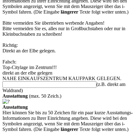
Informationen zu Ihrer Einrichtung angeben. Diese wird bei den
Symbolen angezeigt, wenn Sie mit dem Mauszeiger über das i-
Symbol fahren. (Die Eingabe
längerer
Texte folgt weiter unten.)
Bitte vermeiden Sie übertrieben werbende Angaben!
Bitte vermeiden Sie es, alles nur in Großbuchstaben oder nur in
Kleinbuchstaben zu schreiben!
Richtig:
Direkt an der Elbe gelegen.
Falsch:
Top-Citylage im Zentrum!!!
direkt an der elbe gelegen
NAHE EINKAUFSZENTRUM KAUFPARK GELEGEN.
(z.B. direkt am
Waldrand)
Ausstattung
(max. 50 Zeich.)
Ausstattung
Hier können Sie bis zu 50 Zeichen für ein paar kurze Ausstattungs-
Informationen zu Ihrer Einrichtung angeben. Diese wird bei den
Symbolen angezeigt, wenn Sie mit dem Mauszeiger über das i-
Symbol fahren. (Die Eingabe
längerer
Texte folgt weiter unten.)