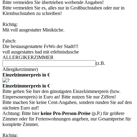
Bitte vermeiden Sie übertrieben werbende Angaben!
Bitte vermeiden Sie es, alles nur in Großbuchstaben oder nur in
Kleinbuchstaben zu schreiben!
Richtig:
Mit voll ausgestatter Miniküche.
Falsch:
Die bestausgestattete FeWo der Stadt!!!
voll ausgestattes bad mit erlebnisdusche
ALLERGIKERZIMMER
(z.B.
Allergikerzimmer)
Einzelzimmerpreis in €
Einzelzimmerpreis in €
Bitte geben Sie hier den günstigsten Einzelzimmerpreis (bzw.
Einpersonenpreis) in Euro an! Bitte nutzen Sie nur Ziffern!
Bitte machen Sie keine Cent-Angaben, sondern runden Sie auf den
nächsten Euro auf!
Achtung: Bitte hier
keine Pro-Person-Preise
(p.P.) für größere
Zimmer oder für Ferienwohnungen angeben, nur Gesamtpreise für
komplette Zimmer.
Richtig: