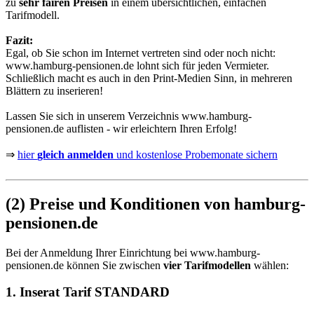
zu
sehr fairen Preisen
in einem übersichtlichen, einfachen
Tarifmodell.
Fazit:
Egal, ob Sie schon im Internet vertreten sind oder noch nicht:
www.hamburg-pensionen.de
lohnt sich für jeden Vermieter.
Schließlich macht es auch in den Print-Medien Sinn, in mehreren
Blättern zu inserieren!
Lassen Sie sich in unserem Verzeichnis
www.hamburg-
pensionen.de
auflisten - wir erleichtern Ihren Erfolg!
⇒
hier
gleich anmelden
und kostenlose Probemonate sichern
(2) Preise und Konditionen von hamburg-
pensionen.de
Bei der Anmeldung Ihrer Einrichtung bei
www.hamburg-
pensionen.de
können Sie zwischen
vier Tarifmodellen
wählen:
1. Inserat Tarif STANDARD