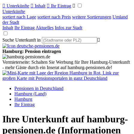

Unterkünfte

Inhalt

Ihr Eintrag

Unterkünfte
sortiert nach Lage
sortiert nach Preis
weitere Sortierungen
Umland
der Stadt
Inhalt
Ihr Eintrag
Aktuelles
Infos zur Stadt
Suche Unterkunft in

Hamburg: Pension eintragen
Vermieterseite: Schalten Sie Werbung für Ihre Hamburg-Unterkunft
- mehr Gäste durch ein Inserat auf hamburg-pensionen.de!
Pensionen in Deutschland
Hamburg (Land)
Hamburg
Ihr Eintrag
Ihre Unterkunft auf hamburg-
pensionen.de
(Informationen