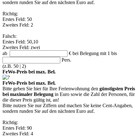
sondern runden Sie auf den nächsten Euro auf.
Richtig:
Erstes Feld: 50
Zweites Feld: 2
Falsch:
Erstes Feld: 50,10
Zweites Feld: zwei
ab
€
bei Belegung mit 1 bis
Pers.
(z.B. 50 | 2)
FeWo-Preis bei max. Bel.
FeWo-Preis bei max. Bel.
Bitte geben Sie hier für Ihre Ferienwohnung den
günstigsten Preis
bei maximaler Belegung
in Euro sowie die Zahl der Personen, für
die dieser Preis gültig ist, an!
Bitte nutzen Sie nur Ziffern und machen Sie keine Cent-Angaben,
sondern runden Sie auf den nächsten Euro auf.
Richtig:
Erstes Feld: 90
Zweites Feld: 4