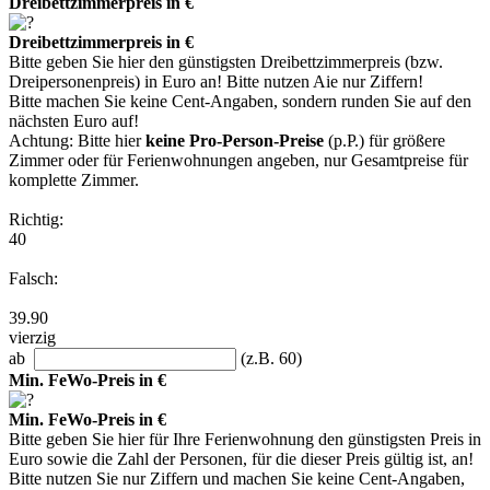
Dreibettzimmerpreis in €
Dreibettzimmerpreis in €
Bitte geben Sie hier den günstigsten Dreibettzimmerpreis (bzw.
Dreipersonenpreis) in Euro an! Bitte nutzen Aie nur Ziffern!
Bitte machen Sie keine Cent-Angaben, sondern runden Sie auf den
nächsten Euro auf!
Achtung: Bitte hier
keine Pro-Person-Preise
(p.P.) für größere
Zimmer oder für Ferienwohnungen angeben, nur Gesamtpreise für
komplette Zimmer.
Richtig:
40
Falsch:
39.90
vierzig
ab
(z.B. 60)
Min. FeWo-Preis in €
Min. FeWo-Preis in €
Bitte geben Sie hier für Ihre Ferienwohnung den günstigsten Preis in
Euro sowie die Zahl der Personen, für die dieser Preis gültig ist, an!
Bitte nutzen Sie nur Ziffern und machen Sie keine Cent-Angaben,