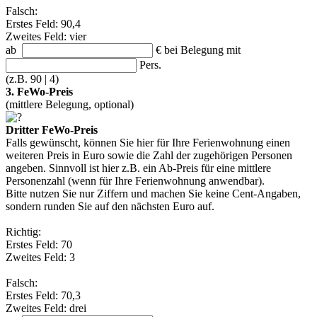
Falsch:
Erstes Feld: 90,4
Zweites Feld: vier
ab
€
bei Belegung mit
Pers.
(z.B. 90 | 4)
3. FeWo-Preis
(mittlere Belegung, optional)
Dritter FeWo-Preis
Falls gewünscht, können Sie hier für Ihre Ferienwohnung einen
weiteren Preis in Euro sowie die Zahl der zugehörigen Personen
angeben. Sinnvoll ist hier z.B. ein Ab-Preis für eine mittlere
Personenzahl (wenn für Ihre Ferienwohnung anwendbar).
Bitte nutzen Sie nur Ziffern und machen Sie keine Cent-Angaben,
sondern runden Sie auf den nächsten Euro auf.
Richtig:
Erstes Feld: 70
Zweites Feld: 3
Falsch:
Erstes Feld: 70,3
Zweites Feld: drei