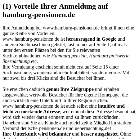
(1) Vorteile Ihrer Anmeldung auf
hamburg-pensionen.de
Ihre Anmeldung bei
www.hamburg-pensionen.de
bringt Ihnen eine
ganze Reihe von Vorteilen:
www.hamburg-pensionen.de ist
herausragend in Google
und
anderen Suchmaschinen gelistet, fast immer auf Seite 1, oftmals
unter den ersten Plätzen bei den für Sie relevanten
Suchkombinationen wie
Hamburg pension
,
Hamburg preiswerte
übernachtung
etc.
Ihre Vermietung erscheint somit nicht erst auf Seite 15 einer
Suchmaschine, wo niemand mehr hinblättert, sondern vorne. Mit
nur zwei bis drei Klicks sind die Besucher bei Ihnen.
Sie erreichen dadurch
genau Ihre Zielgruppe
und erhalten
ausgewählte, wertvolle Besucher für Ihre eigene Homepage, die
auch wirklich eine Unterkunft in Ihrer Region suchen.
www.hamburg-pensionen.de ist auch selbst eine
intuitive und
leicht zu merkende Adresse
; wer einmal diese Adresse besucht hat,
wird sich wieder daran erinnern und zu Ihnen zurückfinden.
Daneben sind Sie als Kunde auch gleichzeitig Mitglied im starken
Verbund deutsche-pensionen.de und uebernachtung.de!
Ihre Unterkunft wird bekannter
und
besser ausgelastet
. Ohne