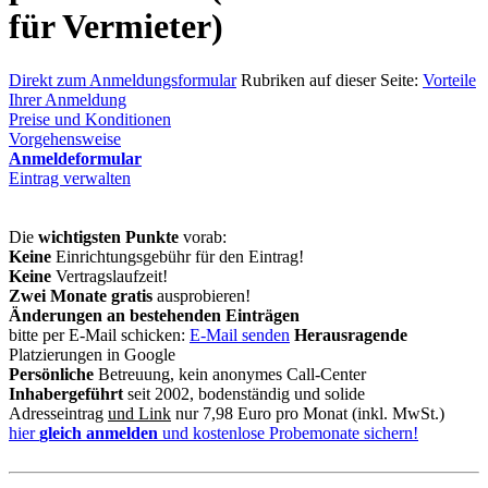
für Vermieter)
Direkt zum Anmeldungsformular
Rubriken auf dieser Seite:
Vorteile
Ihrer Anmeldung
Preise und Konditionen
Vorgehensweise
Anmeldeformular
Eintrag verwalten
Die
wichtigsten Punkte
vorab:
Keine
Einrichtungsgebühr für den Eintrag!
Keine
Vertragslaufzeit!
Zwei Monate gratis
ausprobieren!
Änderungen an bestehenden Einträgen
bitte per E-Mail schicken:
E-Mail senden
Herausragende
Platzierungen in Google
Persönliche
Betreuung, kein anonymes Call-Center
Inhabergeführt
seit 2002, bodenständig und solide
Adresseintrag
und Link
nur 7,98 Euro pro Monat (inkl. MwSt.)
hier
gleich anmelden
und kostenlose Probemonate sichern!