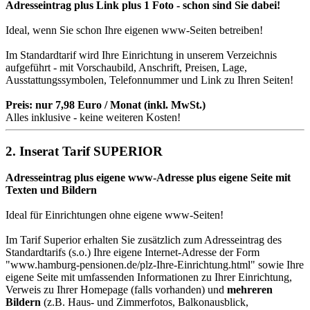
Adresseintrag plus Link plus 1 Foto - schon sind Sie dabei!
Ideal, wenn Sie schon Ihre eigenen www-Seiten betreiben!
Im Standardtarif wird Ihre Einrichtung in unserem Verzeichnis
aufgeführt - mit Vorschaubild, Anschrift, Preisen, Lage,
Ausstattungssymbolen, Telefonnummer und Link zu Ihren Seiten!
Preis: nur 7,98 Euro / Monat (inkl. MwSt.)
Alles inklusive - keine weiteren Kosten!
2. Inserat Tarif SUPERIOR
Adresseintrag plus eigene www-Adresse plus eigene Seite mit
Texten und Bildern
Ideal für Einrichtungen ohne eigene www-Seiten!
Im Tarif Superior erhalten Sie zusätzlich zum Adresseintrag des
Standardtarifs (s.o.) Ihre eigene Internet-Adresse der Form
"
www.hamburg-pensionen.de
/plz-Ihre-Einrichtung.html" sowie Ihre
eigene Seite mit umfassenden Informationen zu Ihrer Einrichtung,
Verweis zu Ihrer Homepage (falls vorhanden) und
mehreren
Bildern
(z.B. Haus- und Zimmerfotos, Balkonausblick,