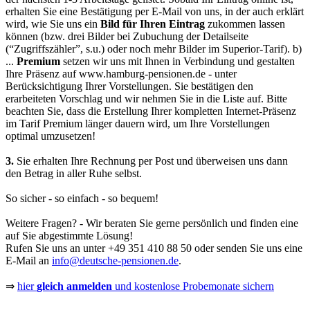
erhalten Sie eine Bestätigung per E-Mail von uns, in der auch erklärt
wird, wie Sie uns ein
Bild für Ihren Eintrag
zukommen lassen
können (bzw. drei Bilder bei Zubuchung der Detailseite
(“Zugriffszähler”, s.u.) oder noch mehr Bilder im Superior-Tarif).
b)
...
Premium
setzen wir uns mit Ihnen in Verbindung und gestalten
Ihre Präsenz auf
www.hamburg-pensionen.de
- unter
Berücksichtigung Ihrer Vorstellungen. Sie bestätigen den
erarbeiteten Vorschlag und wir nehmen Sie in die Liste auf. Bitte
beachten Sie, dass die Erstellung Ihrer kompletten Internet-Präsenz
im Tarif Premium länger dauern wird, um Ihre Vorstellungen
optimal umzusetzen!
3.
Sie erhalten Ihre Rechnung per Post und überweisen uns dann
den Betrag in aller Ruhe selbst.
So sicher - so einfach - so bequem!
Weitere Fragen? - Wir beraten Sie gerne persönlich und finden eine
auf Sie abgestimmte Lösung!
Rufen Sie uns an unter
+49 351 410 88 50
oder senden Sie uns eine
E-Mail an
info@deutsche-pensionen.de
.
⇒
hier
gleich anmelden
und kostenlose Probemonate sichern