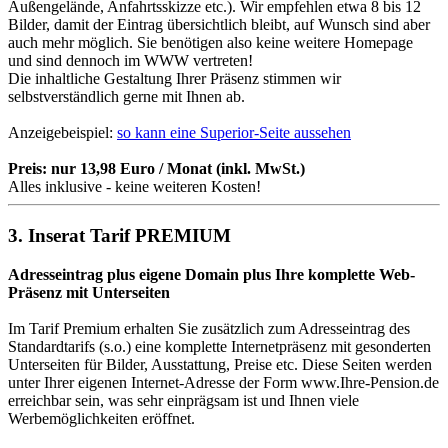
Außengelände, Anfahrtsskizze etc.). Wir empfehlen etwa 8 bis 12
Bilder, damit der Eintrag übersichtlich bleibt, auf Wunsch sind aber
auch mehr möglich. Sie benötigen also keine weitere Homepage
und sind dennoch im WWW vertreten!
Die inhaltliche Gestaltung Ihrer Präsenz stimmen wir
selbstverständlich gerne mit Ihnen ab.
Anzeigebeispiel:
so kann eine Superior-Seite aussehen
Preis: nur 13,98 Euro / Monat (inkl. MwSt.)
Alles inklusive - keine weiteren Kosten!
3. Inserat Tarif PREMIUM
Adresseintrag plus eigene Domain plus Ihre komplette Web-
Präsenz mit Unterseiten
Im Tarif Premium erhalten Sie zusätzlich zum Adresseintrag des
Standardtarifs (s.o.) eine komplette Internetpräsenz mit gesonderten
Unterseiten für Bilder, Ausstattung, Preise etc. Diese Seiten werden
unter Ihrer eigenen Internet-Adresse der Form www.Ihre-Pension.de
erreichbar sein, was sehr einprägsam ist und Ihnen viele
Werbemöglichkeiten eröffnet.