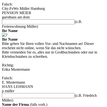
Falsch:
City-FeWo Müller Hamburg
PENSION MEIER
gaesthaus am dom
(z.B.
Ferienwohnung Müller)
Ihr Name
Ihr Name
Bitte geben Sie Ihren vollen Vor- und Nachnamen an! Dieser
erscheint nicht online, wenn Sie das nicht wünschen.
Bitte vermeiden Sie es, alles nur in Großbuchstaben oder nur in
Kleinbuchstaben zu schreiben.
Richtig:
Erika Mustermann
Falsch:
E. Mustermann
HANS LEHMANN
p müller
(z.B. Friedrich
Müller)
Name der Firma
(falls vorh.)