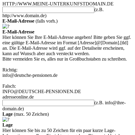
HTTP://WWW.MEINE-UNTERKUNFSTDOMAIN.DE
(z.B.
http://www.domain.de)
E-Mail-Adresse
(falls vorh.)
E-Mail-Adresse
Hier können Sie Ihre E-Mail-Adresse angeben! Bitte geben Sie ggf.
eine gültige E-Mail-Adresse im Format [Adresse]@[Domain].[tld]
an. Die E-Mail-Adresse wird ggf. auf der Detailseite erscheinen,
kann auf Wunsch aber auch versteckt werden.
Bitte vermeiden Sie es, alles nur in Großbuchstaben zu schreiben.
Richtig:
info@deutsche-pensionen.de
Falsch:
INFO@DEUTSCHE-PENSIONEN.DE
adresseonline.de
(z.B. info@ihre-
domain.de)
Lage
(max. 50 Zeichen)
Lage
Hier können Sie bis zu 50 Zeichen für ein paar kurze Lage-