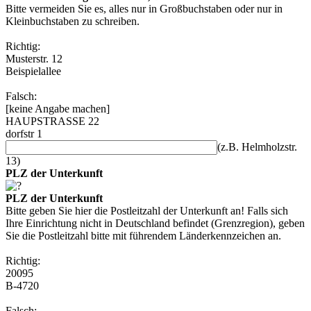
Bitte vermeiden Sie es, alles nur in Großbuchstaben oder nur in
Kleinbuchstaben zu schreiben.
Richtig:
Musterstr. 12
Beispielallee
Falsch:
[keine Angabe machen]
HAUPSTRASSE 22
dorfstr 1
(z.B. Helmholzstr.
13)
PLZ der Unterkunft
PLZ der Unterkunft
Bitte geben Sie hier die Postleitzahl der Unterkunft an! Falls sich
Ihre Einrichtung nicht in Deutschland befindet (Grenzregion), geben
Sie die Postleitzahl bitte mit führendem Länderkennzeichen an.
Richtig:
20095
B-4720
Falsch: