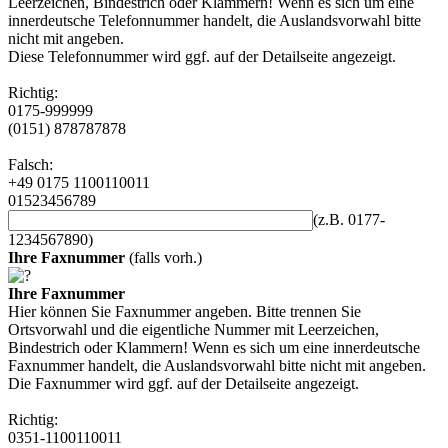
Leerzeichen, Bindestrich oder Klammern! Wenn es sich um eine
innerdeutsche Telefonnummer handelt, die Auslandsvorwahl bitte
nicht mit angeben.
Diese Telefonnummer wird ggf. auf der Detailseite angezeigt.
Richtig:
0175-999999
(0151) 878787878
Falsch:
+49 0175 1100110011
01523456789
(z.B. 0177-
1234567890)
Ihre Faxnummer
(falls vorh.)
Ihre Faxnummer
Hier können Sie Faxnummer angeben. Bitte trennen Sie
Ortsvorwahl und die eigentliche Nummer mit Leerzeichen,
Bindestrich oder Klammern! Wenn es sich um eine innerdeutsche
Faxnummer handelt, die Auslandsvorwahl bitte nicht mit angeben.
Die Faxnummer wird ggf. auf der Detailseite angezeigt.
Richtig:
0351-1100110011