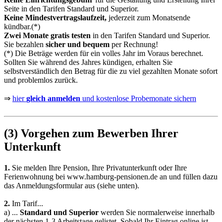
Seite in den Tarifen Standard und Superior.
Keine Mindestvertragslaufzeit,
jederzeit zum Monatsende
kündbar.(*)
Zwei Monate gratis testen
in den Tarifen Standard und Superior.
Sie bezahlen
sicher und bequem
per Rechnung!
(*) Die Beträge werden für ein volles Jahr im Voraus berechnet.
Sollten Sie während des Jahres kündigen, erhalten Sie
selbstverständlich den Betrag für die zu viel gezahlten Monate sofort
und problemlos zurück.
⇒
hier
gleich anmelden
und kostenlose Probemonate sichern
(3) Vorgehen zum Bewerben Ihrer
Unterkunft
1.
Sie melden Ihre Pension, Ihre Privatunterkunft oder Ihre
Ferienwohnung bei
www.hamburg-pensionen.de
an und füllen dazu
das Anmeldungsformular aus (siehe unten).
2.
Im Tarif...
a)
...
Standard und Superior
werden Sie normalerweise innerhalb
der nächsten 1-3 Arbeitstage gelistet. Sobald Ihr Eintrag online ist,