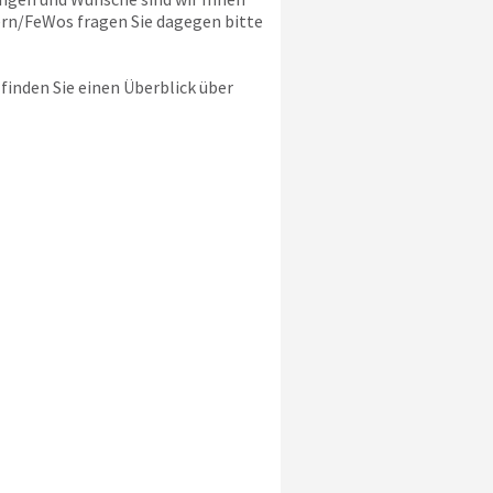
ern/FeWos fragen Sie dagegen bitte
t finden Sie einen Überblick über