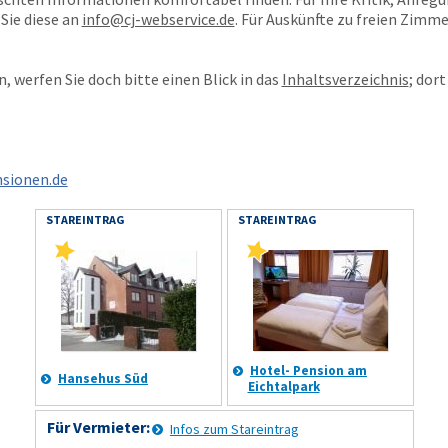
 Sie diese an
info@cj-webservice.de
. Für Auskünfte zu freien Zimm
, werfen Sie doch bitte einen Blick in das
Inhaltsverzeichnis
; dor
sionen.de
STAREINTRAG
STAREINTRAG
Hotel- Pension am
Hansehus Süd
Eichtalpark
Für Vermieter:
Infos zum Stareintrag