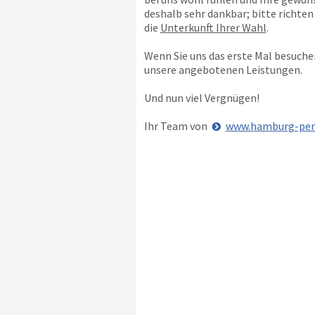
deshalb sehr dankbar; bitte richten
die
Unterkunft Ihrer Wahl
.
Wenn Sie uns das erste Mal besuchen
unsere angebotenen Leistungen.
Und nun viel Vergnügen!
Ihr Team von
www.hamburg-pen