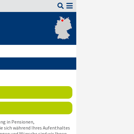

ng in Pensionen,
e sich während Ihres Aufenthaltes
ungen und Wünsche sind wir Ihnen